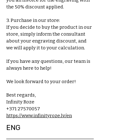
you an invoice for the engraving with
the 50% discount applied.
3. Purchase in our store:
If you decide to buy the product in our
store, simply inform the consultant
about your engraving discount, and
we will apply it to your calculation.
If you have any questions, our team is
always here to help!
We look forward to your order!
Best regards,
Infinity Roze
+371 27570057
https://www.infinityroze.lv/en
ENG