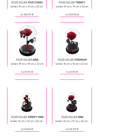
ROZE KOLBĀ
FIVE STARS
ROZE KOLBĀ
TRINITY
Izmērs 19 cm х 19 cm х 32 cm
Izmērs 19 cm х 19 cm х 32 cm
no 154
.9
0 €
no
102.90 €
ROZE KOLBĀ
KING
ROZE KOLBĀ
PREMIUM
Izmērs 19 cm х 19 cm х 32 cm
Izmērs 15 cm х 15 cm х 27 cm
no 70.90 €
no 61.90 €
ROZE KOLBĀ
TRINITY MINI
ROZE KOLBĀ
MINI
Izmērs 13 cm х 13 cm х 20 cm
Izmērs 13 cm х 13 cm х 20 cm
no 52.90 €
no 45.90 €