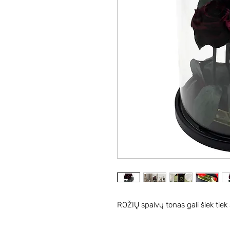
ROŽIŲ spalvų tonas gali šiek tiek