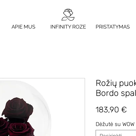
APIE MUS
INFINITY ROZE
PRISTATYMAS
Rožių puok
Bordo spa
Pr
183,90 €
Dėžutė su WOW 