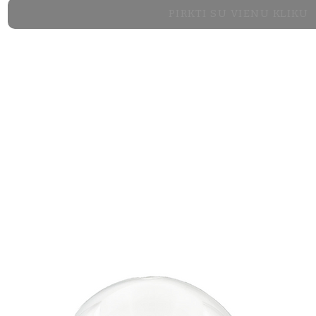
PIRKTI SU VIENU KLIKU
PREMIUM 15 cm х
PREMIUM PLUS 15
KING 19 cm х 19 
KING PLUS 19 cm
TRINITY 19 cm х 
FIVE STARS 19 cm