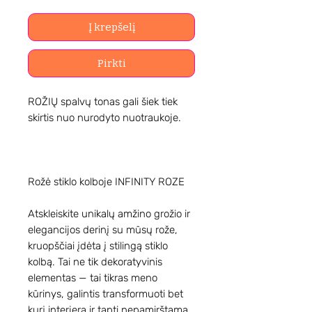
Į krepšelį
Pirkti
ROŽIŲ spalvų tonas gali šiek tiek
skirtis nuo nurodyto nuotraukoje.
Rožė stiklo kolboje INFINITY ROZE
Atskleiskite unikalų amžino grožio ir
elegancijos derinį su mūsų rože,
kruopščiai įdėta į stilingą stiklo
kolbą. Tai ne tik dekoratyvinis
elementas — tai tikras meno
kūrinys, galintis transformuoti bet
kurį interjerą ir tapti nepamirštama