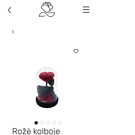
Rožė kolboje