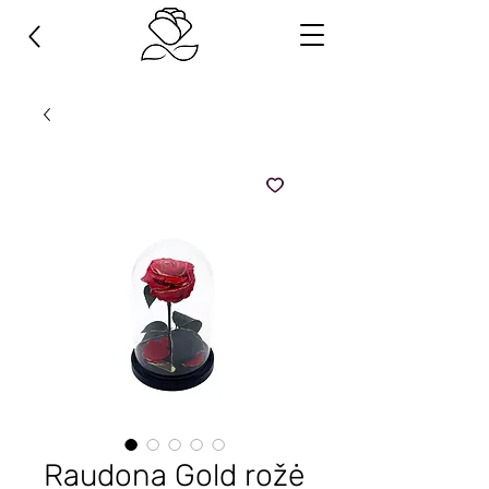
Raudona Gold rožė