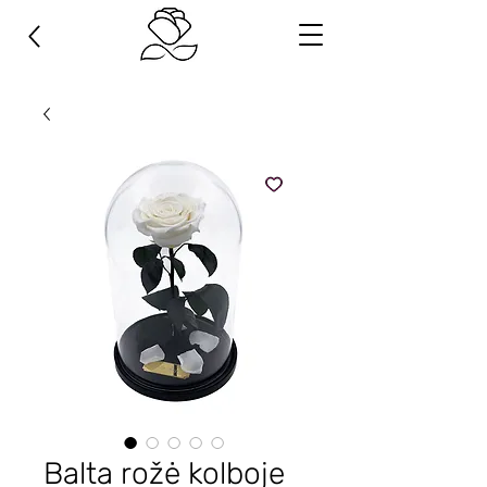
Balta rožė kolboje