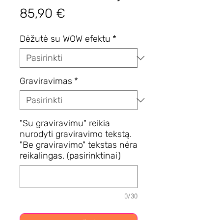
Price
85,90 €
Dėžutė su WOW efektu
*
Graviravimas
*
"Su graviravimu" reikia
nurodyti graviravimo tekstą.
"Be graviravimo" tekstas nėra
reikalingas. (pasirinktinai)
0/30