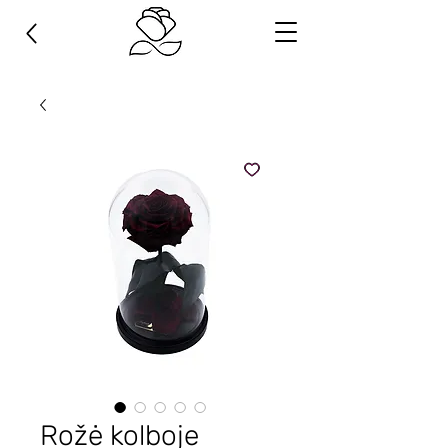
Rožė kolboje