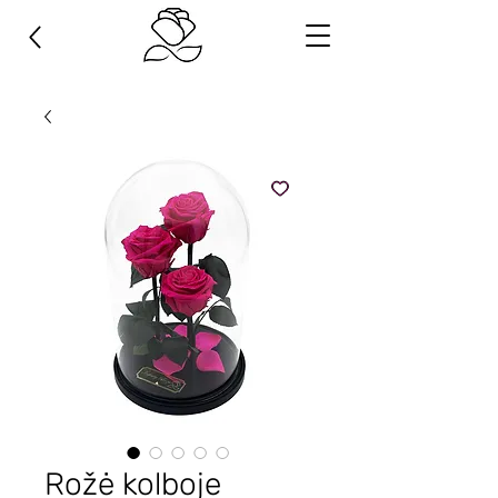
Rožė kolboje