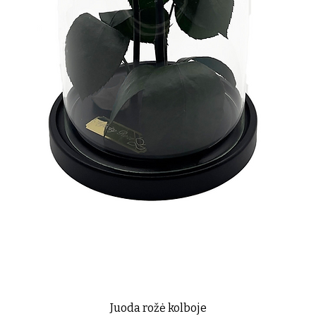
Juoda rožė kolboje