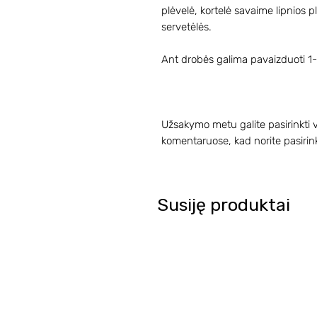
plėvelė, kortelė savaime lipnios pl
servetėlės.
Ant drobės galima pavaizduoti 1
Užsakymo metu galite pasirinkti v
komentaruose, kad norite pasirink
Susiję produktai