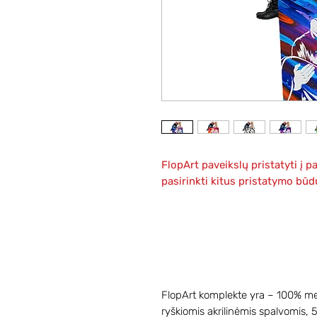
FlopArt paveikslų pristatyti 
pasirinkti kitus pristatymo būd
FlopArt komplekte yra – 100% me
ryškiomis akrilinėmis spalvomis, 5