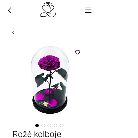
Rožė kolboje