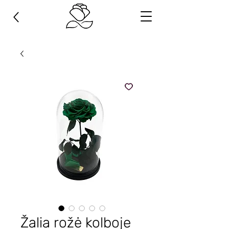
Žalia rožė kolboje