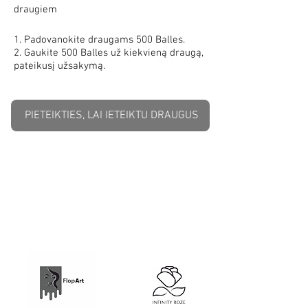
draugiem
Padovanokite draugams 500 Balles.
Gaukite 500 Balles už kiekvieną draugą,
pateikusį užsakymą.
PIETEIKTIES, LAI IETEIKTU DRAUGUS