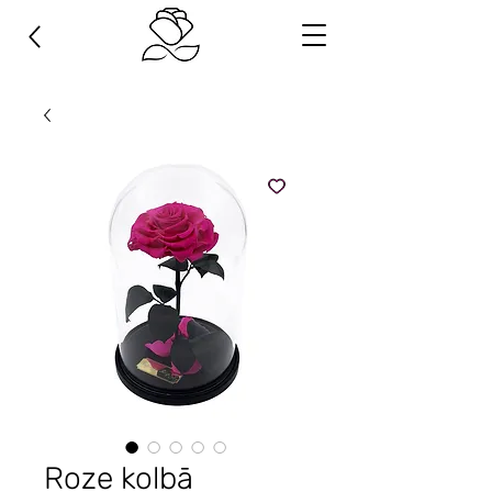
Roze kolbā