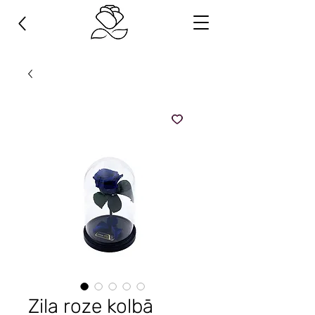
Zila roze kolbā