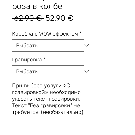
роза в колбе
Обычная
Спеццена
 62,90 € 
52,90 €
цена
Коробка с WOW эффектом
*
Гравировка
*
При выборе услуги «С
гравировкой» необходимо
указать текст гравировки.
Текст "Без гравировки" не
требуется. (необязательно)