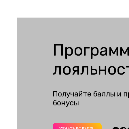
Програм
лояльнос
Получайте баллы и п
бонусы
УЗНАТЬ БОЛЬШЕ