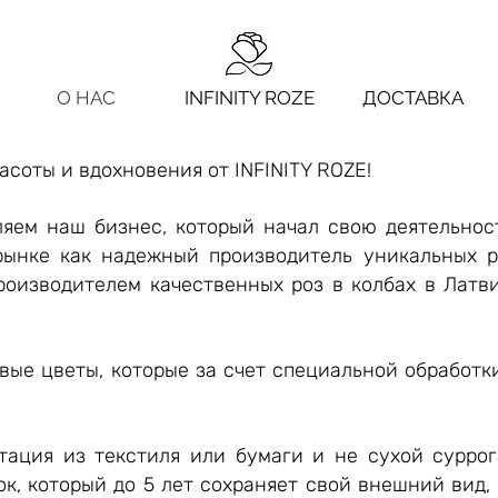
О НАС
INFINITY ROZE
ДОСТАВКА
асоты и вдохновения от INFINITY ROZE!
яем наш бизнес, который начал свою деятельност
рынке как надежный производитель уникальных р
оизводителем качественных роз в колбах в Латв
ивые цветы, которые за счет специальной обработк
митация из текстиля или бумаги и не сухой сурро
к, который до 5 лет сохраняет свой внешний вид, 