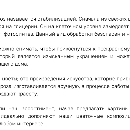
оз называется стабилизацией. Сначала из свежих 
ся на глицерин. Он на клеточном уровне замедляе
т фотосинтез. Данный вид обработки безопасен и н
можно снимать, чтобы прикоснуться к прекрасному
оторый является изысканным украшением и може
ашего дома.
 цветы; это произведения искусства, которые при
 роза изготавливается вручную, в процессе работ
здают красоту.
и наш ассортимент, начав предлагать картины 
 идеально дополняют наши цветочные компози
любом интерьере.