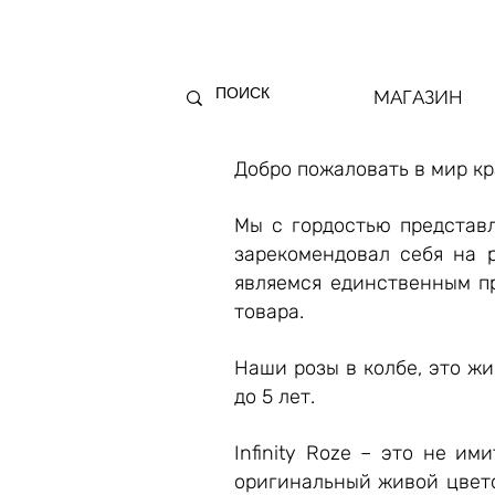
МАГАЗИН
Добро пожаловать в мир кр
Мы с гордостью представл
зарекомендовал себя на 
являемся единственным пр
товара.
Наши розы в колбе, это ж
до 5 лет.
Infinity Roze – это не и
оригинальный живой цвето