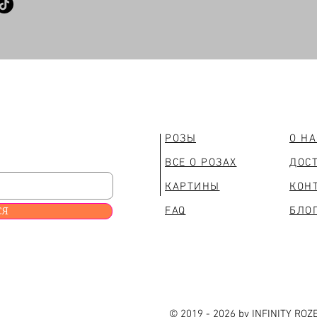
РОЗЫ
О Н
ВСЕ О РОЗАХ
ДОС
КАРТИНЫ
КОН
СЯ
FAQ
БЛО
© 2019 - 2026 by INFINITY ROZ