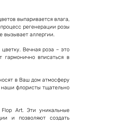
цветов выпаривается влага,
т процесс регенерации розы
е вызывает аллергии.
 цветку. Вечная роза – это
т гармонично вписаться в
вносят в Ваш дом атмосферу
ы наши флористы тщательно
Flop Art. Эти уникальные
ции и позволяют создать