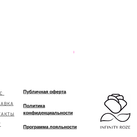
PREMIUM
Публичная оферта
АС
ТАВКА
Политика
конфиденциальности
ТАКТЫ
Г
Программа лояльности