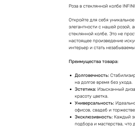
Роза в стеклянной колбе INFIN
Откройте для себя уникальное
элегантности с нашей розой, 
стеклянной колбе. Это не про
настоящее произведение иску
интерьер и стать незабываемы
Преимущества товара:
Долговечность:
Стабилизир
на долгое время без ухода.
Эстетика:
Изысканный диза
красоту цветка.
Универсальность:
Идеально
офисов, свадеб и торжеств
Эксклюзивность:
Каждый эк
подбора и мастерства, что 