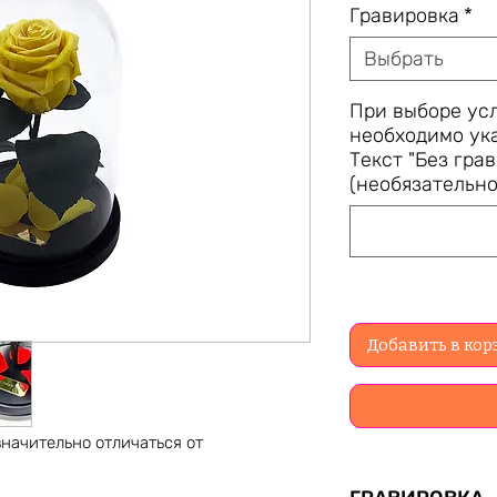
Гравировка
*
Выбрать
При выборе ус
необходимо ука
Текст "Без гра
(необязательно
Добавить в кор
начительно отличаться от