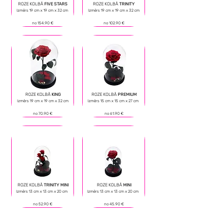
ROZE KOLBĀ
FIVE STARS
ROZE KOLBĀ
TRINITY
Izmērs 19 cm х 19 cm х 32 cm
Izmērs 19 cm х 19 cm х 32 cm
no 154
.9
0 €
no
102.90 €
ROZE KOLBĀ
KING
ROZE KOLBĀ
PREMIUM
Izmērs 19 cm х 19 cm х 32 cm
Izmērs 15 cm х 15 cm х 27 cm
no 70.90 €
no 61.90 €
ROZE KOLBĀ
TRINITY MINI
ROZE KOLBĀ
MINI
Izmērs 13 cm х 13 cm х 20 cm
Izmērs 13 cm х 13 cm х 20 cm
no 52.90 €
no 45.90 €