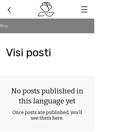
Blog
Visi posti
No posts published in
this language yet
Once posts are published, you’ll
see them here.