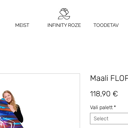
MEIST
INFINITY ROZE
TOODETAV
Maali FLO
Pri
118,90 €
Vali palett
*
Select