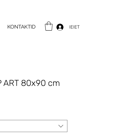
KONTAKTID
IEIET
P ART 80х90 cm
ce