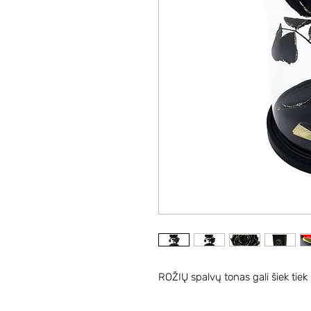
ROŽIŲ spalvų tonas gali šiek tiek