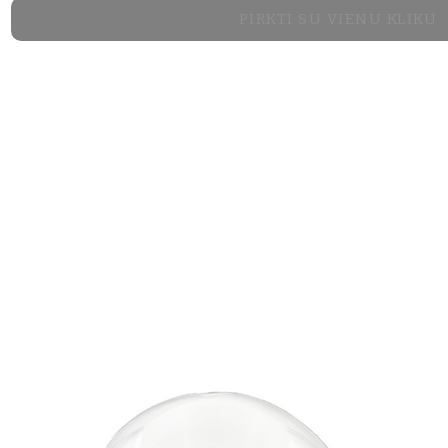
PIRKTI SU VIENU KLIKU
PREMIUM 15 cm х
PREMIUM PLUS 15
KING 19 cm х 19 
KING PLUS 19 cm
TRINITY 19 cm х 
FIVE STARS 19 cm