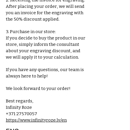
2. Receiving the invoice for engraving:
After placing your order, we will send
you an invoice for the engraving with
the 50% discount applied.
3. Purchase in our store:
If you decide to buy the product in our
store, simply inform the consultant
about your engraving discount, and
we will apply it to your calculation.
If you have any questions, our team is
always here to help!
We look forward to your order!
Best regards,
Infinity Roze
+371 27570057
https://www.infinityroze.lv/en