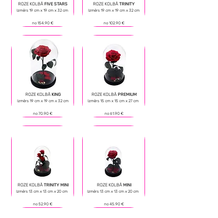
ROZE KOLBĀ
FIVE STARS
ROZE KOLBĀ
TRINITY
Izmērs 19 cm х 19 cm х 32 cm
Izmērs 19 cm х 19 cm х 32 cm
no 154
.9
0 €
no
102.90 €
ROZE KOLBĀ
KING
ROZE KOLBĀ
PREMIUM
Izmērs 19 cm х 19 cm х 32 cm
Izmērs 15 cm х 15 cm х 27 cm
no 70.90 €
no 61.90 €
ROZE KOLBĀ
TRINITY MINI
ROZE KOLBĀ
MINI
Izmērs 13 cm х 13 cm х 20 cm
Izmērs 13 cm х 13 cm х 20 cm
no 52.90 €
no 45.90 €