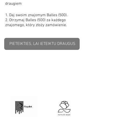
draugiem
Daj swoim znajomym Balles (500).
Otrzymaj Balles (500) za każdego
znajomego, który złoży zamówienie.
PIETEIKTIES, LAI IETEIKTU DRAUGUS