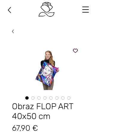
Obraz FLOP ART
40x50 cm
Cena
67,90 €