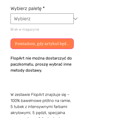
Wybierz paletę
*
Brak w magazynie
Powiadom, gdy artykuł będzie dostępny
FlopArt nie można dostarczyć do
paczkomatu, proszę wybrać inne
metody dostawy.
W zestawie FlopArt znajduje się –
100% bawełnowe płótno na ramie,
5 tubek z intensywnymi farbami
akrylowymi, 5 pędzli, specjalna