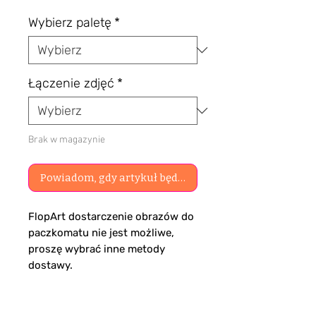
Wybierz paletę
*
Łączenie zdjęć
*
Brak w magazynie
Powiadom, gdy artykuł będzie dostępny
FlopArt dostarczenie obrazów do
paczkomatu nie jest możliwe,
proszę wybrać inne metody
dostawy.