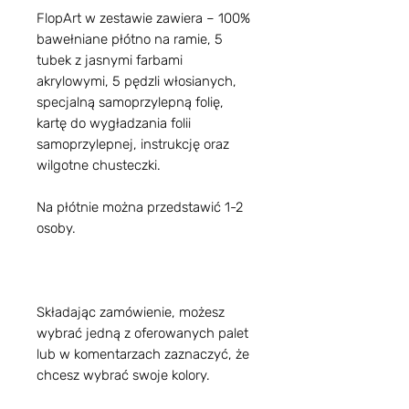
FlopArt w zestawie zawiera – 100%
bawełniane płótno na ramie, 5
tubek z jasnymi farbami
akrylowymi, 5 pędzli włosianych,
specjalną samoprzylepną folię,
kartę do wygładzania folii
samoprzylepnej, instrukcję oraz
wilgotne chusteczki.
Na płótnie można przedstawić 1-2
osoby.
Składając zamówienie, możesz
wybrać jedną z oferowanych palet
lub w komentarzach zaznaczyć, że
chcesz wybrać swoje kolory.