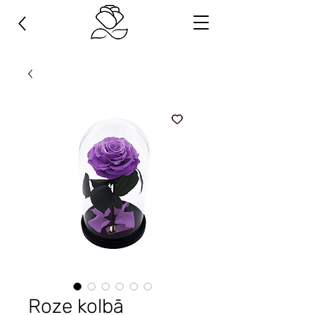
Roze kolbā