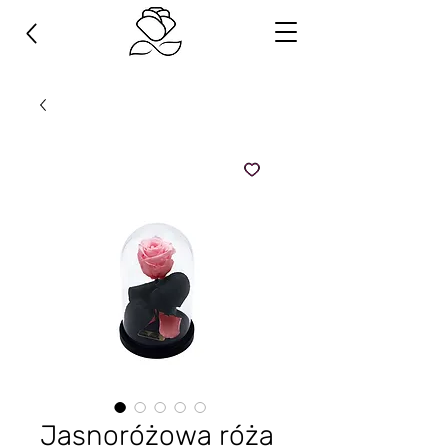
Jasnoróżowa róża