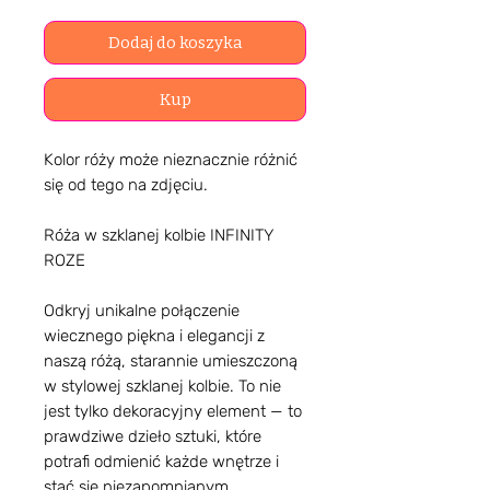
Dodaj do koszyka
Kup
Kolor róży może nieznacznie różnić
się od tego na zdjęciu.
Róża w szklanej kolbie INFINITY
ROZE
Odkryj unikalne połączenie
wiecznego piękna i elegancji z
naszą różą, starannie umieszczoną
w stylowej szklanej kolbie. To nie
jest tylko dekoracyjny element — to
prawdziwe dzieło sztuki, które
potrafi odmienić każde wnętrze i
stać się niezapomnianym