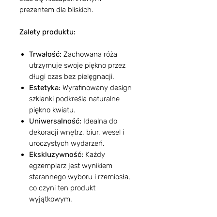
prezentem dla bliskich.
Zalety produktu:
Trwałość:
Zachowana róża
utrzymuje swoje piękno przez
długi czas bez pielęgnacji.
Estetyka:
Wyrafinowany design
szklanki podkreśla naturalne
piękno kwiatu.
Uniwersalność:
Idealna do
dekoracji wnętrz, biur, wesel i
uroczystych wydarzeń.
Ekskluzywność:
Każdy
egzemplarz jest wynikiem
starannego wyboru i rzemiosła,
co czyni ten produkt
wyjątkowym.