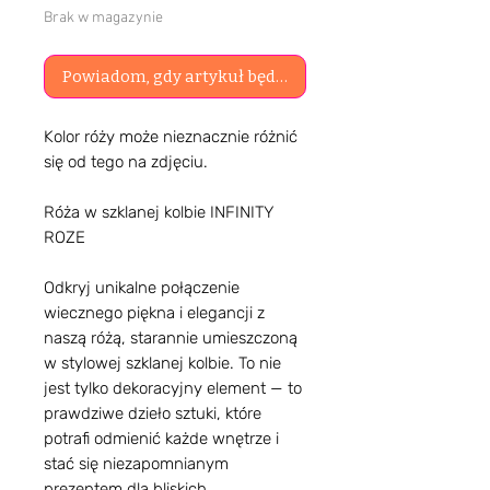
Brak w magazynie
Powiadom, gdy artykuł będzie dostępny
Kolor róży może nieznacznie różnić
się od tego na zdjęciu.
Róża w szklanej kolbie INFINITY
ROZE
Odkryj unikalne połączenie
wiecznego piękna i elegancji z
naszą różą, starannie umieszczoną
w stylowej szklanej kolbie. To nie
jest tylko dekoracyjny element — to
prawdziwe dzieło sztuki, które
potrafi odmienić każde wnętrze i
stać się niezapomnianym
prezentem dla bliskich.