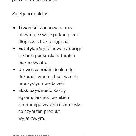
Zalety produktu:
Trwałość:
Zachowana róża
utrzymuje swoje piękno przez
długi czas bez pielęgnacji.
Estetyka:
Wyrafinowany design
szklanki podkreśla naturalne
piękno kwiatu.
Uniwersalność:
Idealna do
dekoracji wnętrz, biur, wesel i
uroczystych wydarzeń.
Ekskluzywność:
Każdy
egzemplarz jest wynikiem
starannego wyboru i rzemiosła,
co czyni ten produkt
wyjątkowym.