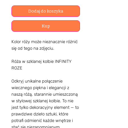
Dodaj do koszyka
Kup
Kolor róży może nieznacznie różnić
się od tego na zdjęciu.
Róża w szklanej kolbie INFINITY
ROZE
Odkryj unikalne połączenie
wiecznego piękna i elegancji z
naszą różą, starannie umieszczoną
w stylowej szklanej kolbie. To nie
jest tylko dekoracyjny element — to
prawdziwe dzieło sztuki, które
potrafi odmienić każde wnętrze i
stać się niezapomnianym