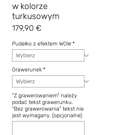
w kolorze
turkusowym
Cena
179,90 €
Pudełko z efektem WOW
*
Grawerunek
*
"Z grawerowaniem" należy
podać tekst grawerunku.
"Bez grawerowania" tekst nie
jest wymagany. (opcjonalne)