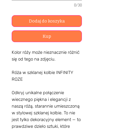
0/30
Dodaj do koszyka
Kup
Kolor róży może nieznacznie różnić
się od tego na zdjęciu.
Róża w szklanej kolbie INFINITY
ROZE
Odkryj unikalne połączenie
wiecznego piękna i elegancji z
naszą różą, starannie umieszczoną
w stylowej szklanej kolbie. To nie
jest tylko dekoracyjny element — to
prawdziwe dzieło sztuki, które