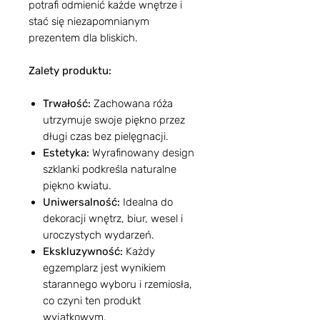
potrafi odmienić każde wnętrze i
stać się niezapomnianym
prezentem dla bliskich.
Zalety produktu:
Trwałość:
Zachowana róża
utrzymuje swoje piękno przez
długi czas bez pielęgnacji.
Estetyka:
Wyrafinowany design
szklanki podkreśla naturalne
piękno kwiatu.
Uniwersalność:
Idealna do
dekoracji wnętrz, biur, wesel i
uroczystych wydarzeń.
Ekskluzywność:
Każdy
egzemplarz jest wynikiem
starannego wyboru i rzemiosła,
co czyni ten produkt
wyjątkowym.