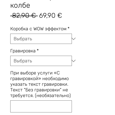
колбе
Обычная
Спеццена
 82,90 € 
69,90 €
цена
Коробка с WOW эффектом
*
Гравировка
*
При выборе услуги «С
гравировкой» необходимо
указать текст гравировки.
Текст "Без гравировки" не
требуется. (необязательно)