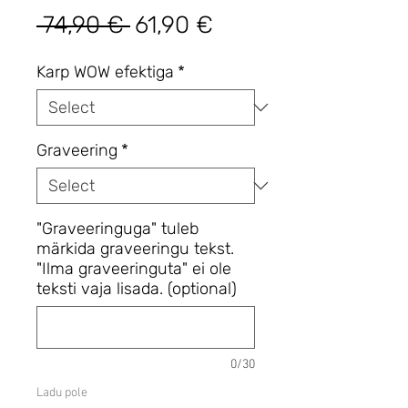
Regular
Sale
 74,90 € 
61,90 €
Price
Price
Karp WOW efektiga
*
Graveering
*
"Graveeringuga" tuleb
märkida graveeringu tekst.
"Ilma graveeringuta" ei ole
teksti vaja lisada. (optional)
0/30
Ladu pole