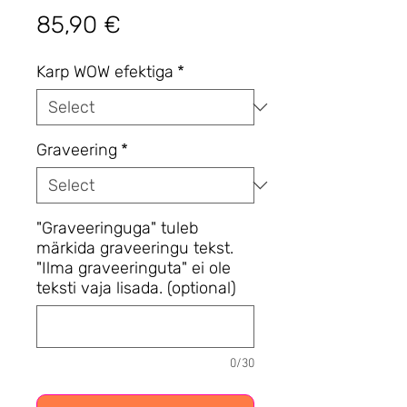
Price
85,90 €
Karp WOW efektiga
*
Graveering
*
"Graveeringuga" tuleb
märkida graveeringu tekst.
"Ilma graveeringuta" ei ole
teksti vaja lisada. (optional)
0/30