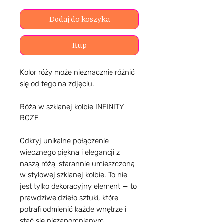
Dodaj do koszyka
Kup
Kolor róży może nieznacznie różnić
się od tego na zdjęciu.
Róża w szklanej kolbie INFINITY
ROZE
Odkryj unikalne połączenie
wiecznego piękna i elegancji z
naszą różą, starannie umieszczoną
w stylowej szklanej kolbie. To nie
jest tylko dekoracyjny element — to
prawdziwe dzieło sztuki, które
potrafi odmienić każde wnętrze i
stać się niezapomnianym