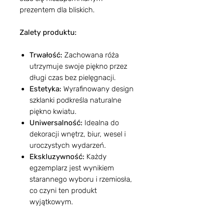
prezentem dla bliskich.
Zalety produktu:
Trwałość:
Zachowana róża
utrzymuje swoje piękno przez
długi czas bez pielęgnacji.
Estetyka:
Wyrafinowany design
szklanki podkreśla naturalne
piękno kwiatu.
Uniwersalność:
Idealna do
dekoracji wnętrz, biur, wesel i
uroczystych wydarzeń.
Ekskluzywność:
Każdy
egzemplarz jest wynikiem
starannego wyboru i rzemiosła,
co czyni ten produkt
wyjątkowym.