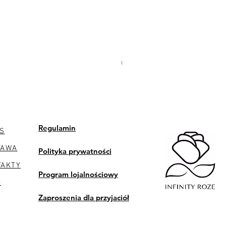
PREMIUM
Regulamin
S
TAWA
Polityka prywatności
TAKTY
Program lojalnościowy
G
Zaproszenia dla przyjaciół