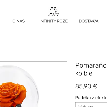
O NAS
INFINITY ROZE
DOSTAWA
Pomarańc
kolbie
Ce
85,90 €
Pudełko z efek