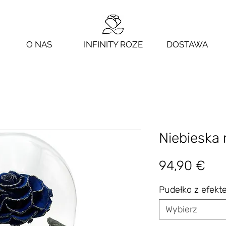
O NAS
INFINITY ROZE
DOSTAWA
Niebieska 
Ce
94,90 €
Pudełko z efek
Wybierz