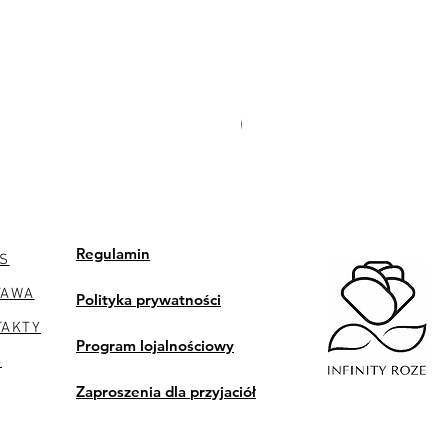
PREMIUM
Regulamin
S
TAWA
Polityka prywatności
TAKTY
Program lojalnościowy
G
Zaproszenia dla przyjaciół