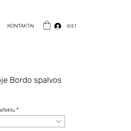
KONTAKTAI
IEIET
je Bordo spalvos
ce
efektu
*