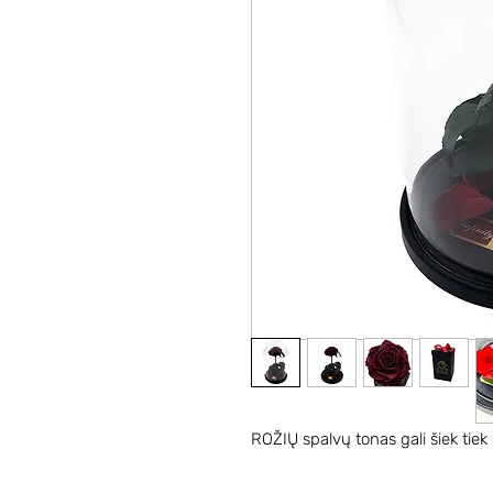
ROŽIŲ spalvų tonas gali šiek tiek