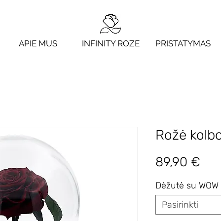
APIE MUS
INFINITY ROZE
PRISTATYMAS
Rožė kolbo
Pri
89,90 €
Dėžutė su WOW 
Pasirinkti