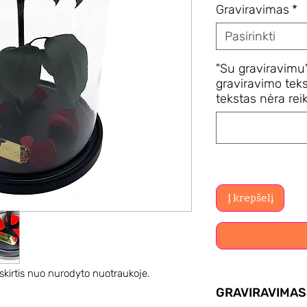
Graviravimas
*
Pasirinkti
"Su graviravimu"
graviravimo teks
tekstas nėra reik
Į krepšelį
 skirtis nuo nurodyto nuotraukoje.
GRAVIRAVIMAS