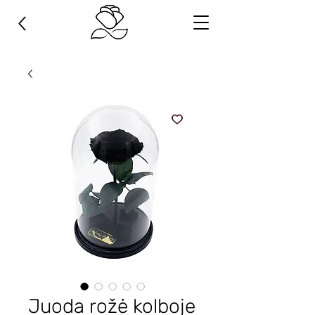
Juoda rožė kolboje