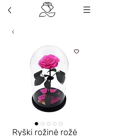
Ryški rožinė rožė