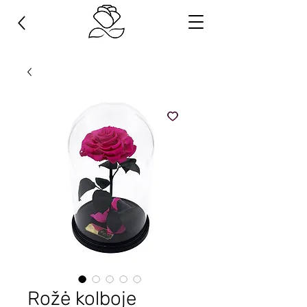
Rožė kolboje