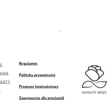
PREMIUM
Regulamin
S
TAWA
Polityka prywatności
TAKTY
Program lojalnościowy
G
Zaproszenia dla przyjaciół