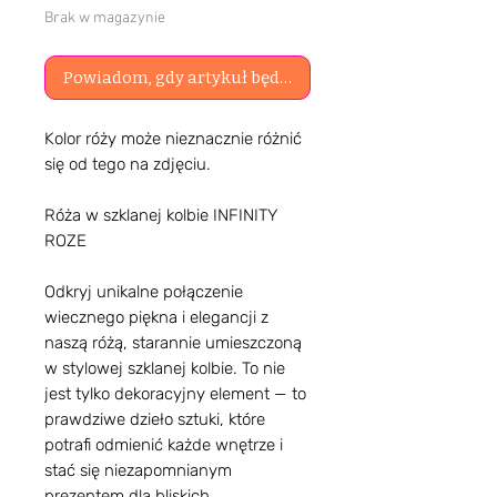
Brak w magazynie
Powiadom, gdy artykuł będzie dostępny
Kolor róży może nieznacznie różnić
się od tego na zdjęciu.
Róża w szklanej kolbie INFINITY
ROZE
Odkryj unikalne połączenie
wiecznego piękna i elegancji z
naszą różą, starannie umieszczoną
w stylowej szklanej kolbie. To nie
jest tylko dekoracyjny element — to
prawdziwe dzieło sztuki, które
potrafi odmienić każde wnętrze i
stać się niezapomnianym
prezentem dla bliskich.