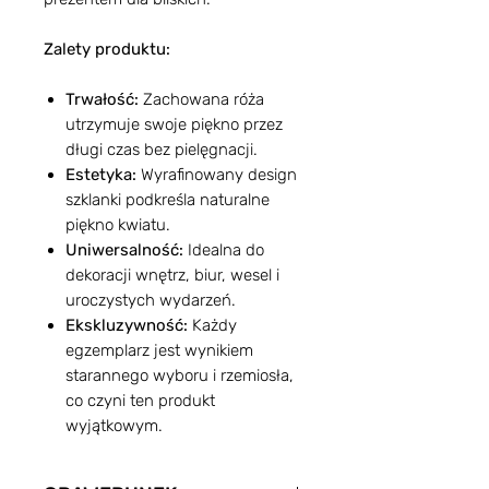
Zalety produktu:
Trwałość:
Zachowana róża
utrzymuje swoje piękno przez
długi czas bez pielęgnacji.
Estetyka:
Wyrafinowany design
szklanki podkreśla naturalne
piękno kwiatu.
Uniwersalność:
Idealna do
dekoracji wnętrz, biur, wesel i
uroczystych wydarzeń.
Ekskluzywność:
Każdy
egzemplarz jest wynikiem
starannego wyboru i rzemiosła,
co czyni ten produkt
wyjątkowym.