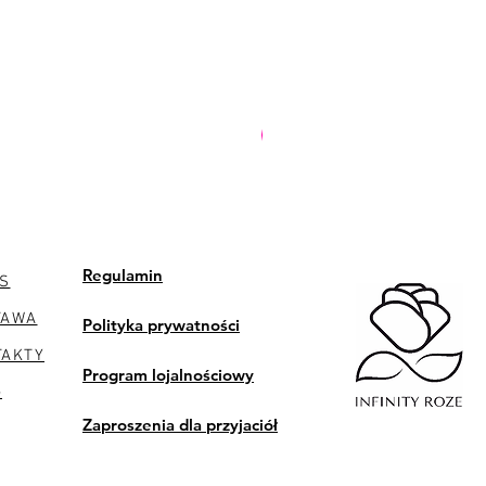
PREMIUM
Regulamin
S
TAWA
Polityka prywatności
TAKTY
Program lojalnościowy
G
Zaproszenia dla przyjaciół