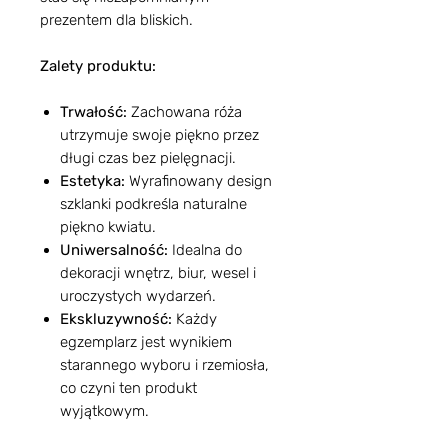
prezentem dla bliskich.
Zalety produktu:
Trwałość:
Zachowana róża
utrzymuje swoje piękno przez
długi czas bez pielęgnacji.
Estetyka:
Wyrafinowany design
szklanki podkreśla naturalne
piękno kwiatu.
Uniwersalność:
Idealna do
dekoracji wnętrz, biur, wesel i
uroczystych wydarzeń.
Ekskluzywność:
Każdy
egzemplarz jest wynikiem
starannego wyboru i rzemiosła,
co czyni ten produkt
wyjątkowym.