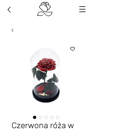
Czerwona róża w