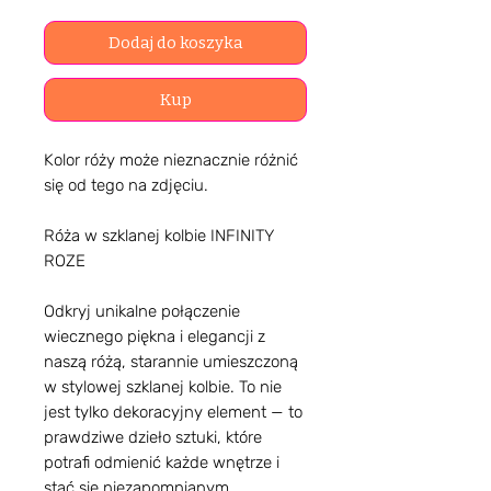
Dodaj do koszyka
Kup
Kolor róży może nieznacznie różnić
się od tego na zdjęciu.
Róża w szklanej kolbie INFINITY
ROZE
Odkryj unikalne połączenie
wiecznego piękna i elegancji z
naszą różą, starannie umieszczoną
w stylowej szklanej kolbie. To nie
jest tylko dekoracyjny element — to
prawdziwe dzieło sztuki, które
potrafi odmienić każde wnętrze i
stać się niezapomnianym