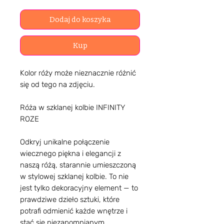
Dodaj do koszyka
Kup
Kolor róży może nieznacznie różnić
się od tego na zdjęciu.
Róża w szklanej kolbie INFINITY
ROZE
Odkryj unikalne połączenie
wiecznego piękna i elegancji z
naszą różą, starannie umieszczoną
w stylowej szklanej kolbie. To nie
jest tylko dekoracyjny element — to
prawdziwe dzieło sztuki, które
potrafi odmienić każde wnętrze i
stać się niezapomnianym