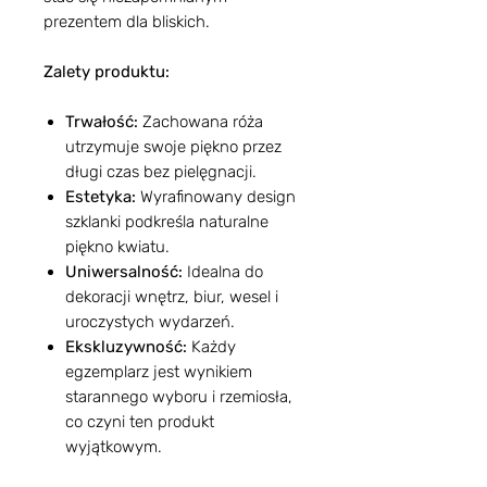
prezentem dla bliskich.
Zalety produktu:
Trwałość:
Zachowana róża
utrzymuje swoje piękno przez
długi czas bez pielęgnacji.
Estetyka:
Wyrafinowany design
szklanki podkreśla naturalne
piękno kwiatu.
Uniwersalność:
Idealna do
dekoracji wnętrz, biur, wesel i
uroczystych wydarzeń.
Ekskluzywność:
Każdy
egzemplarz jest wynikiem
starannego wyboru i rzemiosła,
co czyni ten produkt
wyjątkowym.