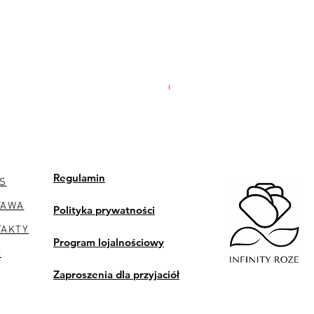
PREMIUM
Regulamin
S
TAWA
Polityka prywatności
TAKTY
Program lojalnościowy
G
Zaproszenia dla przyjaciół