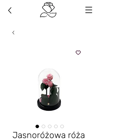
Jasnoróżowa róża