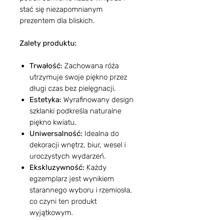
stać się niezapomnianym
prezentem dla bliskich.
Zalety produktu:
Trwałość:
Zachowana róża
utrzymuje swoje piękno przez
długi czas bez pielęgnacji.
Estetyka:
Wyrafinowany design
szklanki podkreśla naturalne
piękno kwiatu.
Uniwersalność:
Idealna do
dekoracji wnętrz, biur, wesel i
uroczystych wydarzeń.
Ekskluzywność:
Każdy
egzemplarz jest wynikiem
starannego wyboru i rzemiosła,
co czyni ten produkt
wyjątkowym.