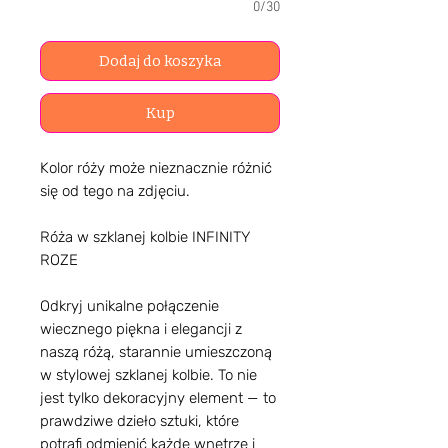
0/30
Dodaj do koszyka
Kup
Kolor róży może nieznacznie różnić
się od tego na zdjęciu.
Róża w szklanej kolbie INFINITY
ROZE
Odkryj unikalne połączenie
wiecznego piękna i elegancji z
naszą różą, starannie umieszczoną
w stylowej szklanej kolbie. To nie
jest tylko dekoracyjny element — to
prawdziwe dzieło sztuki, które
potrafi odmienić każde wnętrze i