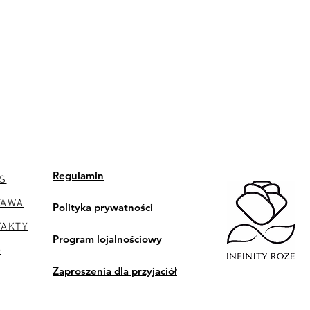
PREMIUM
Regulamin
S
TAWA
Polityka prywatności
TAKTY
Program lojalnościowy
G
Zaproszenia dla przyjaciół